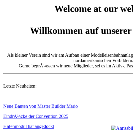
Welcome at our web
Willkommen auf unsere
Als kleiner Verein sind wir am Aufbau einer Modelleisenbahnanl
nordamerikanischen Vorbildern
Gerne begrÃ¼ssen wir neue Mitglieder, sei es im Aktiv-, Pa
Letzte Neuheiten:
Neue Bauten von Master Builder Mario
EindrÃ¼cke der Convention 2025
Hafenmodul hat angedockt