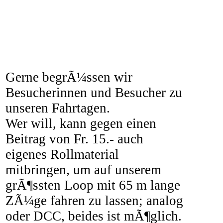
Gerne begrÃ¼ssen wir
Besucherinnen und Besucher zu
unseren Fahrtagen
.
Wer will, kann gegen einen
Beitrag von Fr. 15.- auch
eigenes Rollmaterial
mitbringen, um auf unserem
grÃ¶ssten Loop mit 65 m lange
ZÃ¼ge fahren zu lassen; analog
oder DCC, beides ist mÃ¶glich.