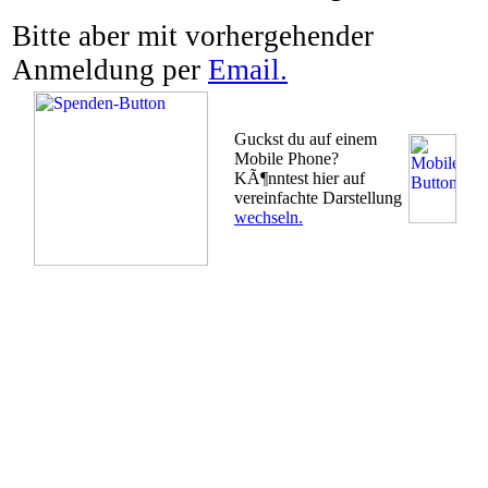
Bitte aber mit vorhergehender
Anmeldung per
Email.
Guckst du auf einem
Mobile Phone?
KÃ¶nntest hier auf
vereinfachte Darstellung
wechseln.